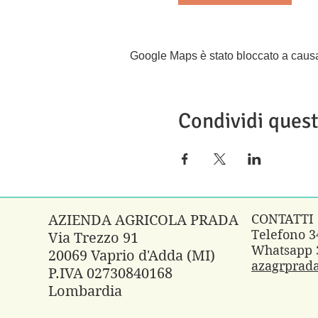
Google Maps è stato bloccato a causa d
Condividi ques
CONTATTI
AZIENDA AGRICOLA PRADA
Telefono 
Via Trezzo 91
Whatsapp 
20069 Vaprio d'Adda (MI)
azagrprad
P.IVA 02730840168
Lombardia