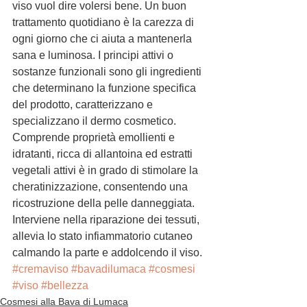
viso vuol dire volersi bene. Un buon 
trattamento quotidiano è la carezza di 
ogni giorno che ci aiuta a mantenerla 
sana e luminosa. I principi attivi o 
sostanze funzionali sono gli ingredienti 
che determinano la funzione specifica 
del prodotto, caratterizzano e 
specializzano il dermo cosmetico. 
Comprende proprietà emollienti e 
idratanti, ricca di allantoina ed estratti 
vegetali attivi è in grado di stimolare la 
cheratinizzazione, consentendo una 
ricostruzione della pelle danneggiata. 
Interviene nella riparazione dei tessuti, 
allevia lo stato infiammatorio cutaneo 
calmando la parte e addolcendo il viso.
#cremaviso
#bavadilumaca
#cosmesi
#viso
#bellezza
Cosmesi alla Bava di Lumaca