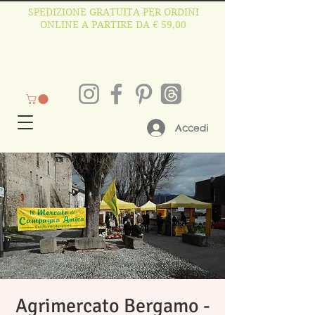
SPEDIZIONE GRATUITA PER ORDINI
ONLINE A PARTIRE DA € 59,00
Accedi
Agrimercato Bergamo -