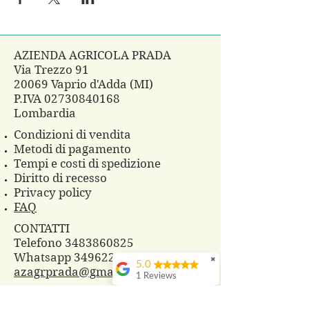
AZIENDA AGRICOLA PRADA
Via Trezzo 91
20069 Vaprio d'Adda (MI)
P.IVA
02730840168
Lombardia
Condizioni di vendita
Metodi di pagamento
Tempi e costi di spedizione
Diritto di recesso
Privacy policy
FAQ
CONTATTI
Telefono 3483860825
Whatsapp
3496229607
✖
5.0
azagrprada@gmail.com
1 Reviews
© 2018 Azienda Agricola Prada