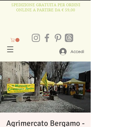
SPEDIZIONE GRATUITA PER ORDINI
ONLINE A PARTIRE DA € 59,00
Accedi
Agrimercato Bergamo -