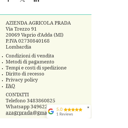
AZIENDA AGRICOLA PRADA
Via Trezzo 91
20069 Vaprio d'Adda (MI)
P.IVA
02730840168
Lombardia
Condizioni di vendita
Metodi di pagamento
Tempi e costi di spedizione
Diritto di recesso
Privacy policy
FAQ
CONTATTI
Telefono 3483860825
Whatsapp
3496229607
✖
5.0
azagrprada@gmail.com
1 Reviews
© 2018 Azienda Agricola Prada