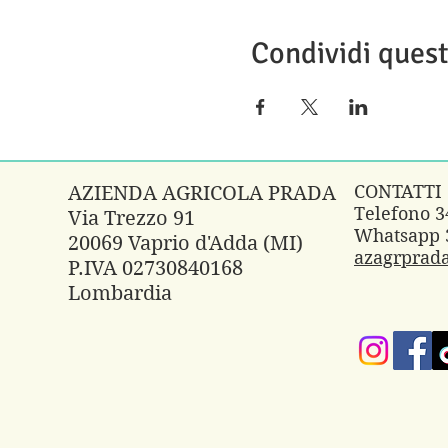
Condividi ques
CONTATTI
AZIENDA AGRICOLA PRADA
Telefono 
Via Trezzo 91
Whatsapp 
20069 Vaprio d'Adda (MI)
azagrprad
P.IVA 02730840168
Lombardia