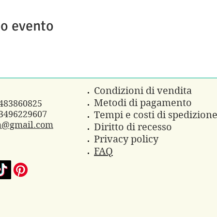
to evento
Condizioni di vendita
Metodi di pagamento
3483860825
3496229607
Tempi e costi di spedizion
a@gmail.com
Diritto di recesso
Privacy policy
FAQ