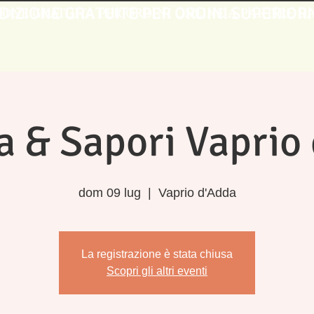
DIZIONE GRATUITE PER ORDINI SUPERIORI
IONE GRATUITA PER ORDINI ONLINE A PARTIRE DA 
a & Sapori Vaprio
dom 09 lug
  |  
Vaprio d'Adda
La registrazione è stata chiusa
Scopri gli altri eventi