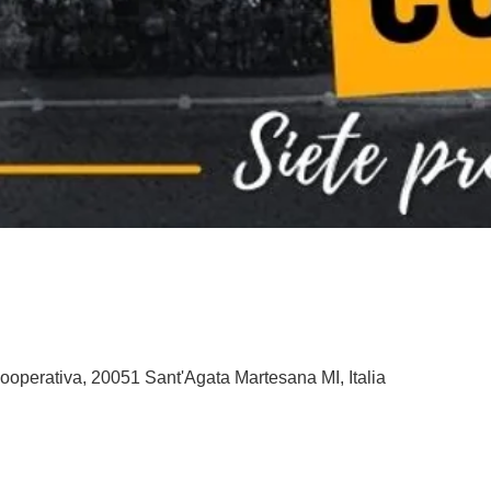
ooperativa, 20051 Sant'Agata Martesana MI, Italia
o