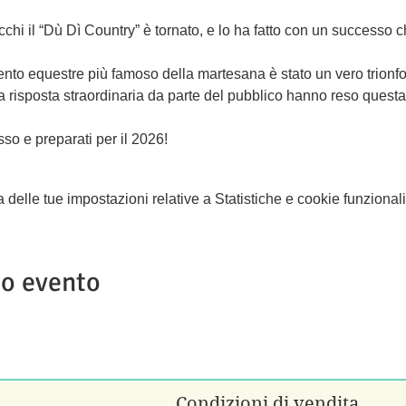
chi il “Dù Dì Country” è tornato, e lo ha fatto con un successo
nto equestre più famoso della martesana è stato un vero trionfo.
na risposta straordinaria da parte del pubblico hanno reso ques
sso e preparati per il 2026!
elle tue impostazioni relative a Statistiche e cookie funzionali
to evento
Condizioni di vendita