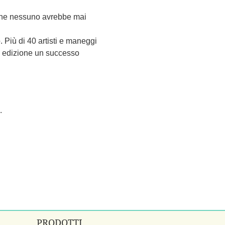
 che nessuno avrebbe mai 
 Più di 40 artisti e maneggi 
ta edizione un successo 
.
PRODOTTI