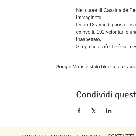
Nel cuore di Cassina dè Pec
immaginato. 
Dopo 13 anni di pausa, l'eve
coinvolti, 102 volontari e u
inaspettato. 
Scopri tutto ciò che è succe
Google Maps è stato bloccato a causa d
Condividi ques