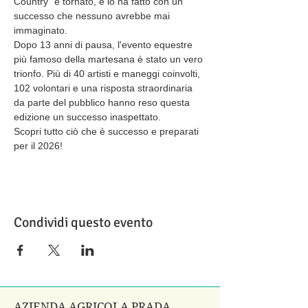
Country” è tornato, e lo ha fatto con un 
successo che nessuno avrebbe mai 
immaginato. 
Dopo 13 anni di pausa, l'evento equestre 
più famoso della martesana è stato un vero 
trionfo. Più di 40 artisti e maneggi coinvolti, 
102 volontari e una risposta straordinaria 
da parte del pubblico hanno reso questa 
edizione un successo inaspettato. 
Scopri tutto ciò che è successo e preparati 
per il 2026!
Condividi questo evento
AZIENDA AGRICOLA PRADA