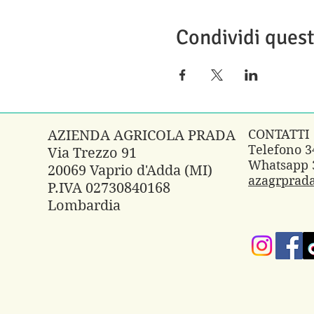
Condividi ques
CONTATTI
AZIENDA AGRICOLA PRADA
Telefono 
Via Trezzo 91
Whatsapp 
20069 Vaprio d'Adda (MI)
azagrprad
P.IVA 02730840168
Lombardia