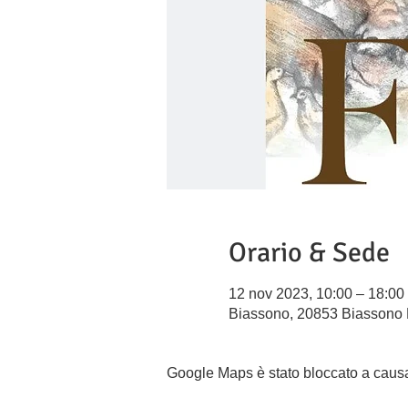
Orario & Sede
12 nov 2023, 10:00 – 18:00
Biassono, 20853 Biassono M
Google Maps è stato bloccato a causa d