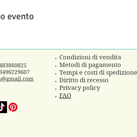
to evento
Condizioni di vendita
Metodi di pagamento
3483860825
3496229607
Tempi e costi di spedizion
a@gmail.com
Diritto di recesso
Privacy policy
FAQ