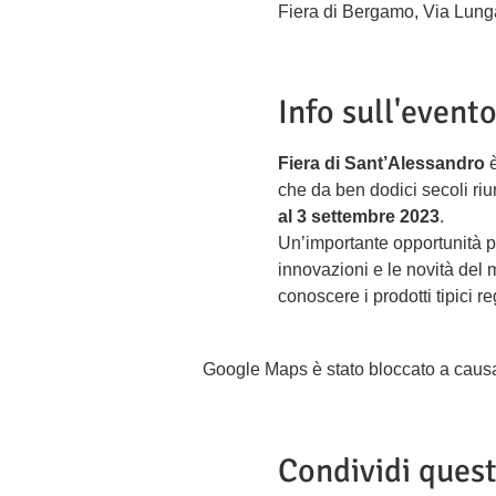
Fiera di Bergamo, Via Lung
Info sull'event
Fiera di Sant’Alessandro
 
che da ben dodici secoli riun
al 3 settembre 2023
.
Un’importante opportunità p
innovazioni e le novità del
conoscere i prodotti tipici r
Google Maps è stato bloccato a causa d
Condividi ques