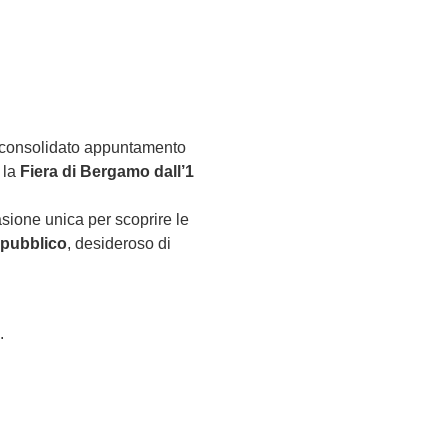
 consolidato appuntamento 
la 
Fiera di Bergamo dall’1 
ione unica per scoprire le 
pubblico
, desideroso di 
.