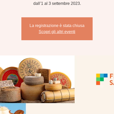
dall’1 al 3 settembre 2023.
La registrazione è stata chiusa
Scopri gli altri eventi