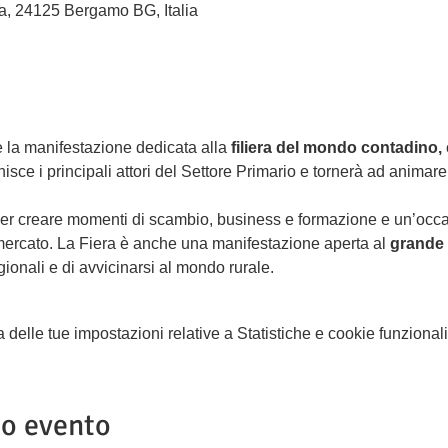
a, 24125 Bergamo BG, Italia
o
è la manifestazione dedicata alla 
filiera del mondo contadino,
isce i principali attori del Settore Primario e tornerà ad animare 
er creare momenti di scambio, business e formazione e un’occas
 mercato. La Fiera è anche una manifestazione aperta al 
grande 
egionali e di avvicinarsi al mondo rurale.
elle tue impostazioni relative a Statistiche e cookie funzionali
to evento