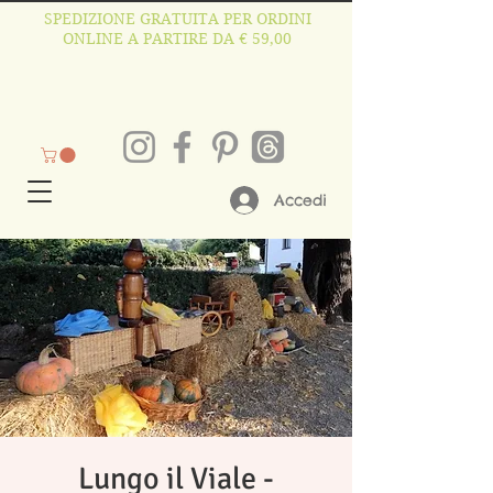
SPEDIZIONE GRATUITA PER ORDINI
ONLINE A PARTIRE DA € 59,00
Accedi
Lungo il Viale -