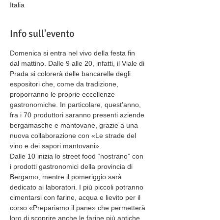
Italia
Info sull'evento
Domenica si entra nel vivo della festa fin 
dal mattino. Dalle 9 alle 20, infatti, il Viale di 
Prada si colorerà delle bancarelle degli 
espositori che, come da tradizione, 
proporranno le proprie eccellenze 
gastronomiche. In particolare, quest’anno, 
fra i 70 produttori saranno presenti aziende 
bergamasche e mantovane, grazie a una 
nuova collaborazione con «Le strade del 
vino e dei sapori mantovani».
Dalle 10 inizia lo street food “nostrano” con 
i prodotti gastronomici della provincia di 
Bergamo, mentre il pomeriggio sarà 
dedicato ai laboratori. I più piccoli potranno 
cimentarsi con farine, acqua e lievito per il 
corso «Prepariamo il pane» che permetterà 
loro di scoprire anche le farine più antiche. 