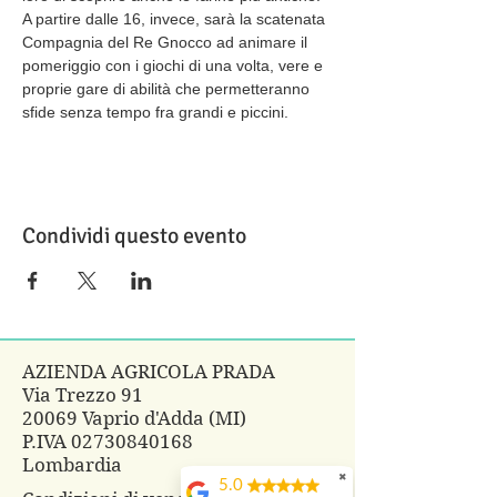
A partire dalle 16, invece, sarà la scatenata 
Compagnia del Re Gnocco ad animare il 
pomeriggio con i giochi di una volta, vere e 
proprie gare di abilità che permetteranno 
sfide senza tempo fra grandi e piccini.
Condividi questo evento
AZIENDA AGRICOLA PRADA
Via Trezzo 91
20069 Vaprio d'Adda (MI)
P.IVA
02730840168
Lombardia
✖
5.0