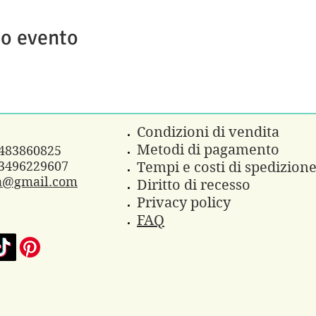
to evento
Condizioni di vendita
Metodi di pagamento
3483860825
3496229607
Tempi e costi di spedizion
a@gmail.com
Diritto di recesso
Privacy policy
FAQ