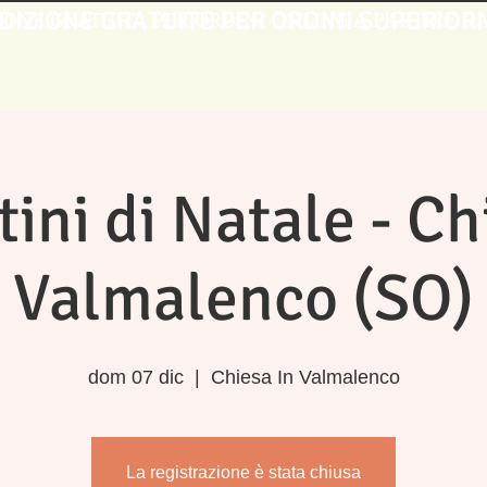
DIZIONE GRATUITE PER ORDINI SUPERIORI
IONE GRATUITA PER ORDINI ONLINE A PARTIRE DA 
ini di Natale - Ch
Valmalenco (SO)
dom 07 dic
  |  
Chiesa In Valmalenco
La registrazione è stata chiusa