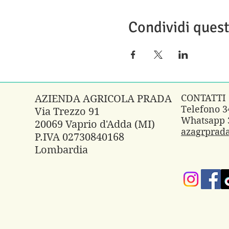
Condividi ques
CONTATTI
AZIENDA AGRICOLA PRADA
Telefono 
Via Trezzo 91
Whatsapp 
20069 Vaprio d'Adda (MI)
azagrprad
P.IVA 02730840168
Lombardia