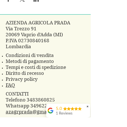
AZIENDA AGRICOLA PRADA
Via Trezzo 91
20069 Vaprio d'Adda (MI)
P.IVA
02730840168
Lombardia
Condizioni di vendita
Metodi di pagamento
Tempi e costi di spedizione
Diritto di recesso
Privacy policy
FAQ
CONTATTI
Telefono 3483860825
Whatsapp
3496229607
✖
5.0
azagrprada@gmail.com
1 Reviews
© 2018 Azienda Agricola Prada