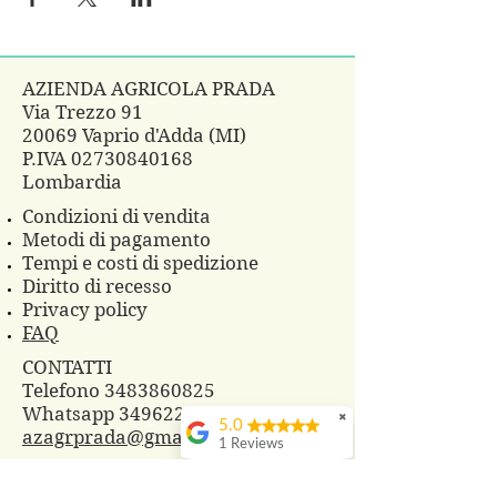
AZIENDA AGRICOLA PRADA
Via Trezzo 91
20069 Vaprio d'Adda (MI)
P.IVA
02730840168
Lombardia
Condizioni di vendita
Metodi di pagamento
Tempi e costi di spedizione
Diritto di recesso
Privacy policy
FAQ
CONTATTI
Telefono 3483860825
Whatsapp
3496229607
✖
5.0
azagrprada@gmail.com
1 Reviews
© 2018 Azienda Agricola Prada