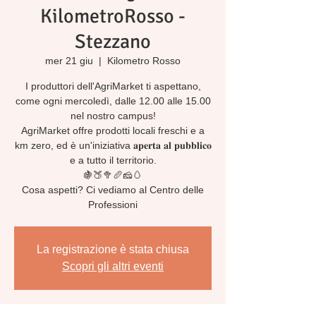
KilometroRosso -
Stezzano
mer 21 giu
  |  
Kilometro Rosso
I produttori dell'AgriMarket ti aspettano,
come ogni mercoledì, dalle 12.00 alle 15.00
nel nostro campus!
AgriMarket offre prodotti locali freschi e a
km zero, ed è un'iniziativa 𝐚𝐩𝐞𝐫𝐭𝐚 𝐚𝐥 𝐩𝐮𝐛𝐛𝐥𝐢𝐜𝐨
e a tutto il territorio.
🍇🍑🥦🥖🧀🥚
Cosa aspetti? Ci vediamo al Centro delle
Professioni
La registrazione è stata chiusa
Scopri gli altri eventi