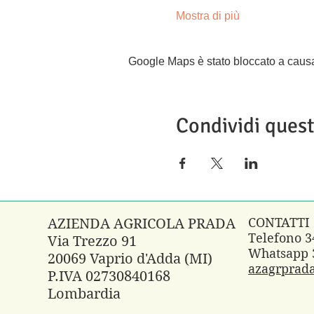
Mostra di più
Google Maps è stato bloccato a causa d
Condividi ques
CONTATTI
AZIENDA AGRICOLA PRADA
Telefono 
Via Trezzo 91
Whatsapp 
20069 Vaprio d'Adda (MI)
azagrprad
P.IVA 02730840168
Lombardia