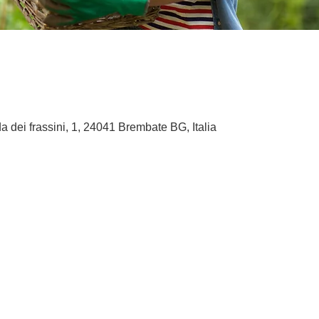
a dei frassini, 1, 24041 Brembate BG, Italia
o