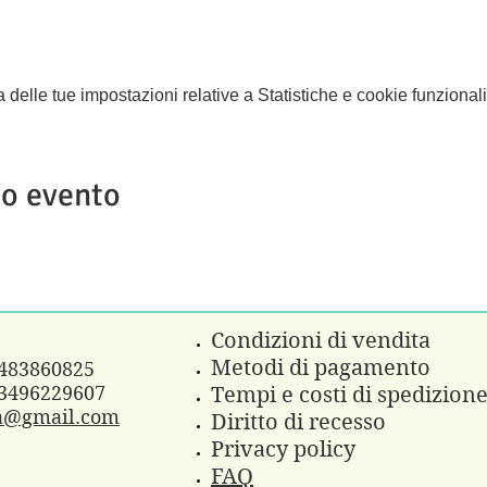
elle tue impostazioni relative a Statistiche e cookie funzionali
to evento
Condizioni di vendita
Metodi di pagamento
3483860825
3496229607
Tempi e costi di spedizion
a@gmail.com
Diritto di recesso
Privacy policy
FAQ