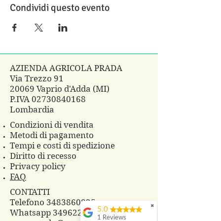
Condividi questo evento
AZIENDA AGRICOLA PRADA
Via Trezzo 91
20069 Vaprio d'Adda (MI)
P.IVA
02730840168
Lombardia
Condizioni di vendita
Metodi di pagamento
Tempi e costi di spedizione
Diritto di recesso
Privacy policy
FAQ
CONTATTI
Telefono 3483860825
✖
5.0
Whatsapp
3496229607
1 Reviews