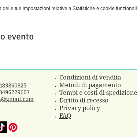
elle tue impostazioni relative a Statistiche e cookie funzionali
to evento
Condizioni di vendita
Metodi di pagamento
3483860825
3496229607
Tempi e costi di spedizion
a@gmail.com
Diritto di recesso
Privacy policy
FAQ