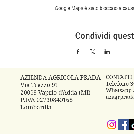
Google Maps è stato bloccato a causa d
Condividi ques
CONTATTI
AZIENDA AGRICOLA PRADA
Telefono 
Via Trezzo 91
Whatsapp 
20069 Vaprio d'Adda (MI)
azagrprad
P.IVA 02730840168
Lombardia