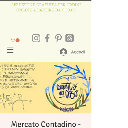
SPEDIZIONE GRATUITA PER ORDINI
ONLINE A PARTIRE DA € 59,00
Accedi
Mercato Contadino -