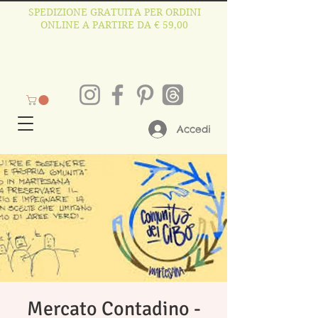
SPEDIZIONE GRATUITA PER ORDINI
ONLINE A PARTIRE DA € 59,00
Accedi
Mercato Contadino -