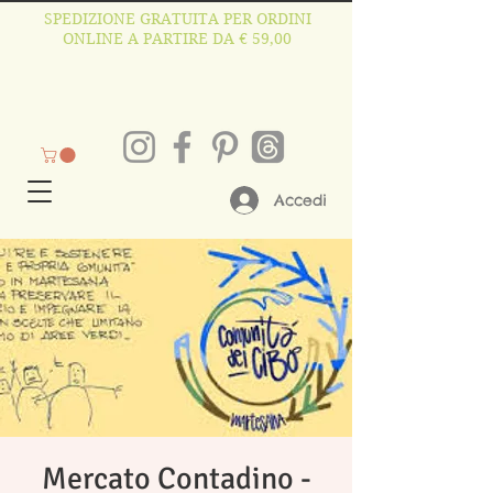
SPEDIZIONE GRATUITA PER ORDINI
ONLINE A PARTIRE DA € 59,00
Accedi
Mercato Contadino -