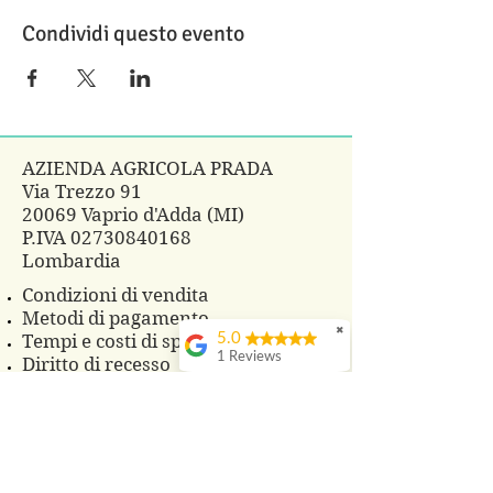
Condividi questo evento
AZIENDA AGRICOLA PRADA
Via Trezzo 91
20069 Vaprio d'Adda (MI)
P.IVA
02730840168
Lombardia
Condizioni di vendita
Metodi di pagamento
✖
5.0
Tempi e costi di spedizione
1 Reviews
Diritto di recesso
Privacy policy
FAQ
CONTATTI
Telefono 3483860825
Whatsapp
3496229607