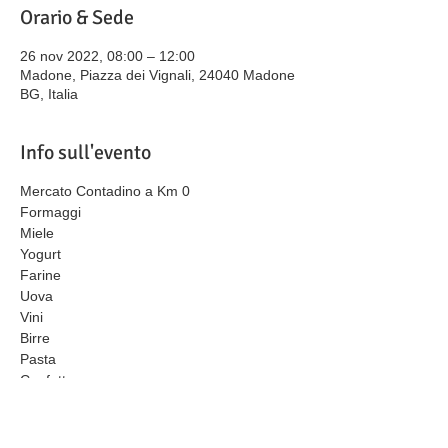
Orario & Sede
26 nov 2022, 08:00 – 12:00
Madone, Piazza dei Vignali, 24040 Madone
BG, Italia
Info sull'evento
Mercato Contadino a Km 0
Formaggi
Miele
Yogurt
Farine
Uova
Vini
Birre
Pasta
Confetture
Cosmesi