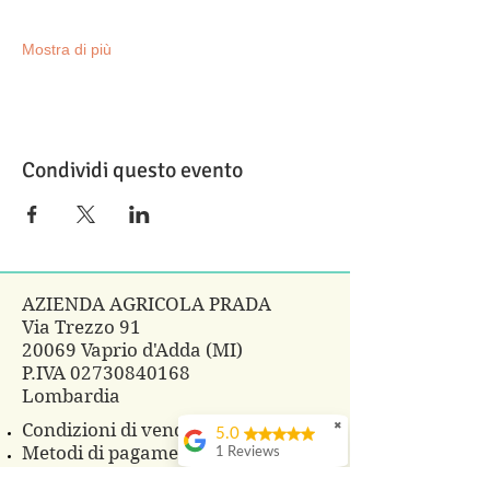
Mostra di più
Condividi questo evento
AZIENDA AGRICOLA PRADA
Via Trezzo 91
20069 Vaprio d'Adda (MI)
P.IVA
02730840168
Lombardia
Condizioni di vendita
✖
5.0
Metodi di pagamento
1 Reviews
Tempi e costi di spedizione