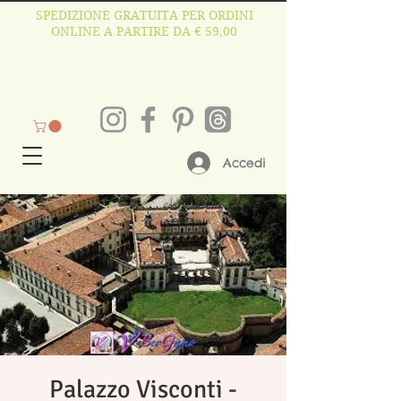
SPEDIZIONE GRATUITA PER ORDINI
ONLINE A PARTIRE DA € 59,00
Accedi
Palazzo Visconti -