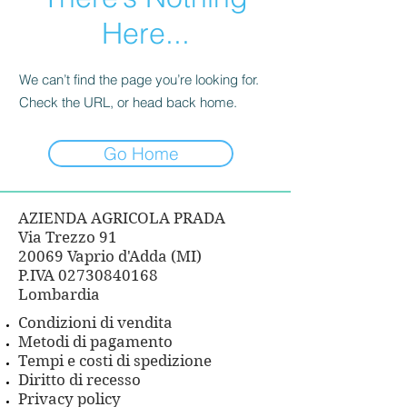
Here...
We can’t find the page you’re looking for.
Check the URL, or head back home.
Go Home
AZIENDA AGRICOLA PRADA
Via Trezzo 91
20069 Vaprio d'Adda (MI)
P.IVA
02730840168
Lombardia
Condizioni di vendita
Metodi di pagamento
Tempi e costi di spedizione
Diritto di recesso
Privacy policy