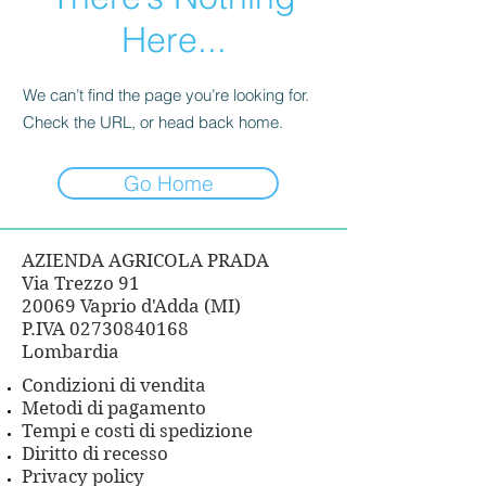
Here...
We can’t find the page you’re looking for.
Check the URL, or head back home.
Go Home
AZIENDA AGRICOLA PRADA
Via Trezzo 91
20069 Vaprio d'Adda (MI)
P.IVA
02730840168
Lombardia
Condizioni di vendita
Metodi di pagamento
Tempi e costi di spedizione
Diritto di recesso
Privacy policy