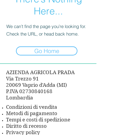
Here...
We can’t find the page you’re looking for.
Check the URL, or head back home.
Go Home
AZIENDA AGRICOLA PRADA
Via Trezzo 91
20069 Vaprio d'Adda (MI)
P.IVA
02730840168
Lombardia
Condizioni di vendita
Metodi di pagamento
Tempi e costi di spedizione
Diritto di recesso
Privacy policy