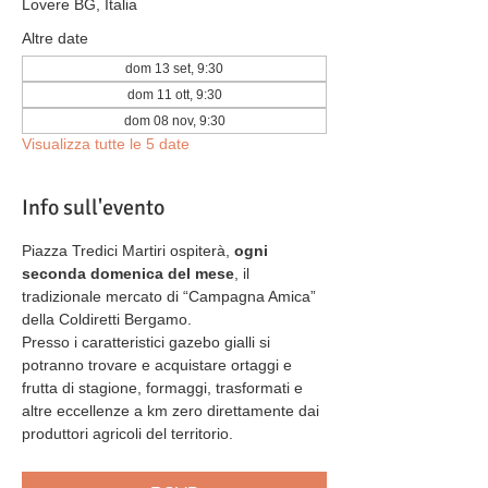
Lovere BG, Italia
Altre date
dom 13 set, 9:30
dom 11 ott, 9:30
dom 08 nov, 9:30
Visualizza tutte le 5 date
Info sull'evento
Piazza Tredici Martiri ospiterà,
 ogni 
seconda domenica del mese
, il 
tradizionale mercato di “Campagna Amica” 
della Coldiretti Bergamo.
Presso i caratteristici gazebo gialli si 
potranno trovare e acquistare ortaggi e 
frutta di stagione, formaggi, trasformati e 
altre eccellenze a km zero direttamente dai 
produttori agricoli del territorio.