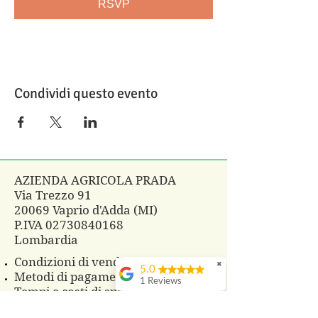
RSVP
Condividi questo evento
AZIENDA AGRICOLA PRADA
Via Trezzo 91
20069 Vaprio d'Adda (MI)
P.IVA
02730840168
Lombardia
Condizioni di vendita
✖
5.0
Metodi di pagamento
1 Reviews
Tempi e costi di spedizione
Diritto di recesso