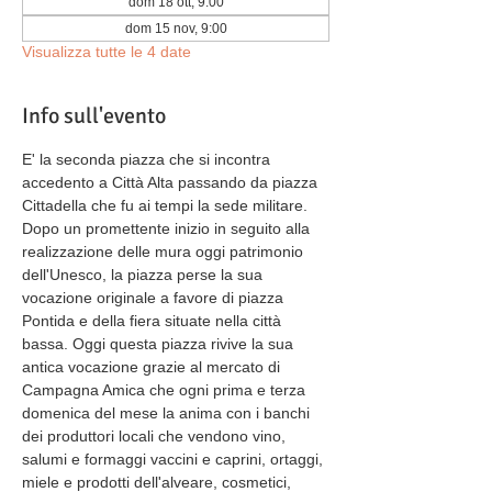
dom 18 ott, 9:00
dom 15 nov, 9:00
Visualizza tutte le 4 date
Info sull'evento
E' la seconda piazza che si incontra 
accedento a Città Alta passando da piazza 
Cittadella che fu ai tempi la sede militare. 
Dopo un promettente inizio in seguito alla 
realizzazione delle mura oggi patrimonio 
dell'Unesco, la piazza perse la sua 
vocazione originale a favore di piazza 
Pontida e della fiera situate nella città 
bassa. Oggi questa piazza rivive la sua 
antica vocazione grazie al mercato di 
Campagna Amica che ogni prima e terza 
domenica del mese la anima con i banchi 
dei produttori locali che vendono vino, 
salumi e formaggi vaccini e caprini, ortaggi, 
miele e prodotti dell'alveare, cosmetici, 