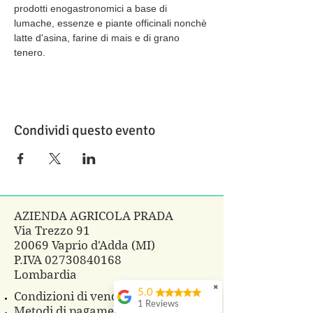
prodotti enogastronomici a base di 
lumache, essenze e piante officinali nonchè 
latte d'asina, farine di mais e di grano 
tenero.
Condividi questo evento
AZIENDA AGRICOLA PRADA
Via Trezzo 91
20069 Vaprio d'Adda (MI)
P.IVA
02730840168
Lombardia
✖
5.0
Condizioni di vendita
1 Reviews
Metodi di pagamento