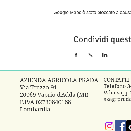
Google Maps è stato bloccato a causa d
Condividi ques
CONTATTI
AZIENDA AGRICOLA PRADA
Telefono 
Via Trezzo 91
Whatsapp 
20069 Vaprio d'Adda (MI)
azagrprad
P.IVA 02730840168
Lombardia