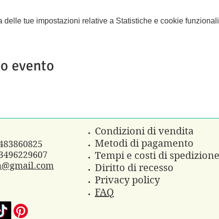
elle tue impostazioni relative a Statistiche e cookie funzionali
to evento
Condizioni di vendita
Metodi di pagamento
3483860825
3496229607
Tempi e costi di spedizion
a@gmail.com
Diritto di recesso
Privacy policy
FAQ