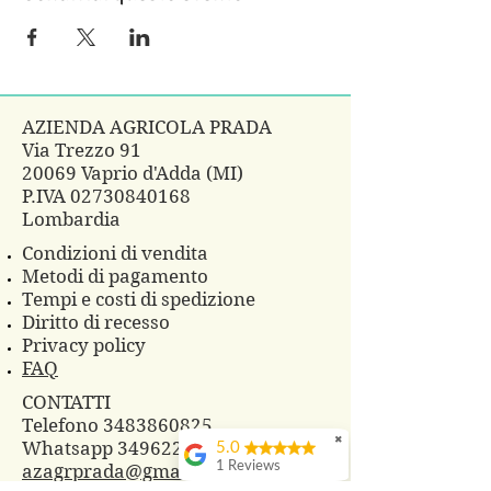
AZIENDA AGRICOLA PRADA
Via Trezzo 91
20069 Vaprio d'Adda (MI)
P.IVA
02730840168
Lombardia
Condizioni di vendita
Metodi di pagamento
Tempi e costi di spedizione
Diritto di recesso
Privacy policy
FAQ
CONTATTI
Telefono 3483860825
✖
Whatsapp
3496229607
5.0
1 Reviews
azagrprada@gmail.com