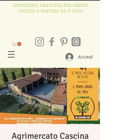
SPEDIZIONE GRATUITA PER ORDINI
ONLINE A PARTIRE DA € 59,00
Accedi
Agrimercato Cascina