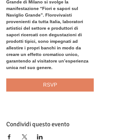
Grande di Milano si svolge la 
manifestazione “Fiori e sapori sul 
Naviglio Grande”. Florovivaisti 
provenienti da tutta Italia, laboratori 
artistici del settore e produttori di 
sapori ricercati con degustazioni di 
prodotti tipici, sono impegnati ad 
allestire i propri banchi in modo da 
creare un effetto cromatico unico, 
garantendo al visitatore un’esperienza 
unica nel suo genere.
RSVP
Condividi questo evento