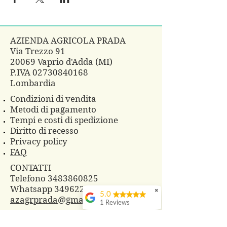
AZIENDA AGRICOLA PRADA
Via Trezzo 91
20069 Vaprio d'Adda (MI)
P.IVA
02730840168
Lombardia
Condizioni di vendita
Metodi di pagamento
Tempi e costi di spedizione
Diritto di recesso
Privacy policy
FAQ
CONTATTI
Telefono 3483860825
Whatsapp
3496229607
✖
5.0
azagrprada@gmail.com
1 Reviews
© 2018 Azienda Agricola Prada