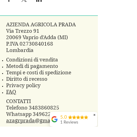
AZIENDA AGRICOLA PRADA
Via Trezzo 91
20069 Vaprio d'Adda (MI)
P.IVA
02730840168
Lombardia
Condizioni di vendita
Metodi di pagamento
Tempi e costi di spedizione
Diritto di recesso
Privacy policy
FAQ
CONTATTI
Telefono 3483860825
Whatsapp
3496229607
✖
5.0
azagrprada@gmail.com
1 Reviews
© 2018 Azienda Agricola Prada