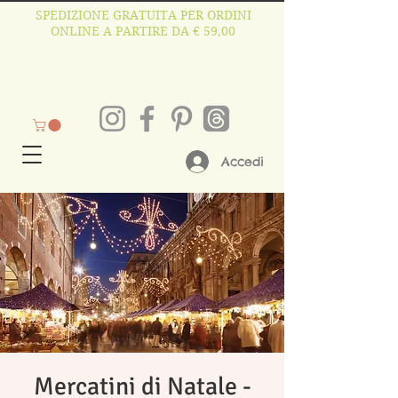
SPEDIZIONE GRATUITA PER ORDINI
ONLINE A PARTIRE DA € 59,00
Accedi
Mercatini di Natale -