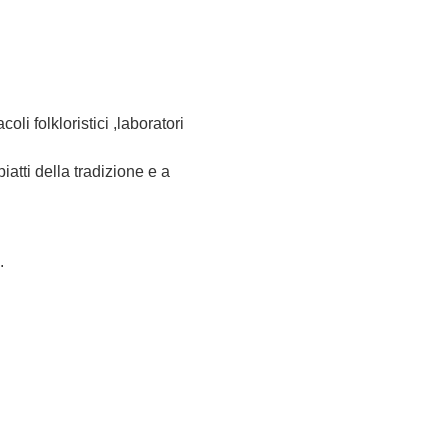
oli folkloristici ,laboratori 
iatti della tradizione e a 
.