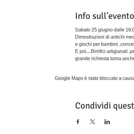
Info sull'event
Sabato 25 giugno dalle 16:0
Dimostrazioni di antichi mesti
e giochi per bambini ,concerti
E poi....Birrifici artigianali
grande richiesta torna anche 
Google Maps è stato bloccato a causa d
Condividi ques