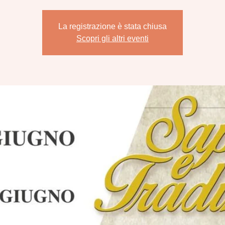
La registrazione è stata chiusa
Scopri gli altri eventi