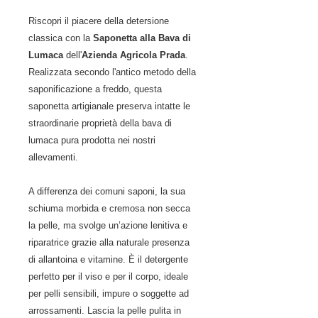
Riscopri il piacere della detersione
classica con la
Saponetta alla Bava di
Lumaca
dell'
Azienda Agricola Prada
.
Realizzata secondo l'antico metodo della
saponificazione a freddo, questa
saponetta artigianale preserva intatte le
straordinarie proprietà della bava di
lumaca pura prodotta nei nostri
allevamenti.
A differenza dei comuni saponi, la sua
schiuma morbida e cremosa non secca
la pelle, ma svolge un’azione lenitiva e
riparatrice grazie alla naturale presenza
di allantoina e vitamine. È il detergente
perfetto per il viso e per il corpo, ideale
per pelli sensibili, impure o soggette ad
arrossamenti. Lascia la pelle pulita in