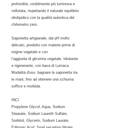
profondità, visibilmente più luminosa e
vellutata, rispettando il naturale equilibrio
idrolipidico con la qualità autentica del
chilometro zero.
Saponetta artigianale, dal pH molto
delicato, prodotto con materie prime di
origine vegetale e con
l’aggiunta di glicerina vegetale. Idratante
e rigenerante, con bava di Lumaca.
Modalità d'uso: bagnare la saponetta tra
le mani, fino ad ottenere una schiuma
soffice e morbida.
INCI
Propylene Glycol, Aqua, Sodium
Stearate, Sodium Laureth Sulfate,
Sorbitol, Glycerin, Sodium Laurate,
Editronic Acid, Snail secretion filtrate