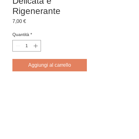
Delicata e
Rigenerante
Prezzo
7,00 €
Quantità
*
Aggiungi al carrello