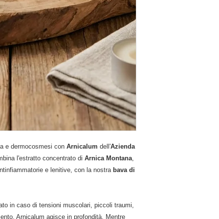
rapia e dermocosmesi con
Arnicalum
dell'
Azienda
bina l'estratto concentrato di
Arnica Montana
,
ntinfiammatorie e lenitive, con la nostra
bava di
ato in caso di tensioni muscolari, piccoli traumi,
nto, Arnicalum agisce in profondità. Mentre