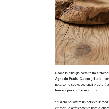
Scopri la sinergia perfetta tra fitote
Agricola Prada
. Questo gel unico com
nota per le sue eccezionali proprietà a
lumaca pura
a chilometro zero.
Studiato per offrire un sollievo immedi
ematomi o affaticamento post-allename