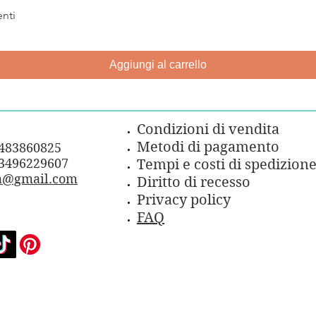
nti
Vista rapida
Aggiungi al carrello
Condizioni di vendita
Metodi di pagamento
3483860825
3496229607
Tempi e costi di spedizion
a@gmail.com
Diritto di recesso
Privacy policy
FAQ