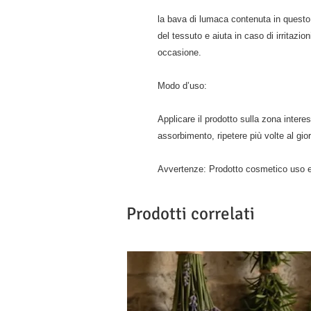
la bava di lumaca contenuta in questo
del tessuto e aiuta in caso di irritazio
occasione.
Modo d’uso:
Applicare il prodotto sulla zona inte
assorbimento, ripetere più volte al gi
Avvertenze: Prodotto cosmetico uso es
Prodotti correlati