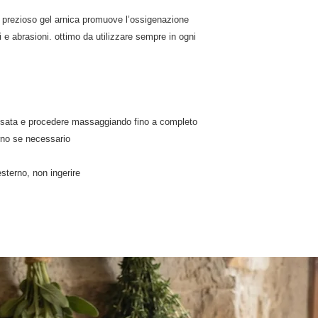
 prezioso gel arnica promuove l’ossigenazione
ni e abrasioni. ottimo da utilizzare sempre in ogni
ressata e procedere massaggiando fino a completo
orno se necessario
terno, non ingerire