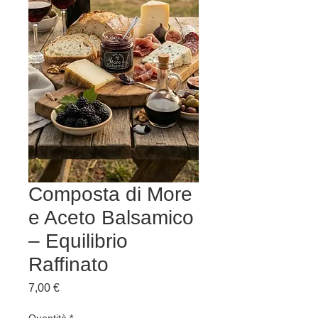
Composta di More
e Aceto Balsamico
– Equilibrio
Raffinato
Prezzo
7,00 €