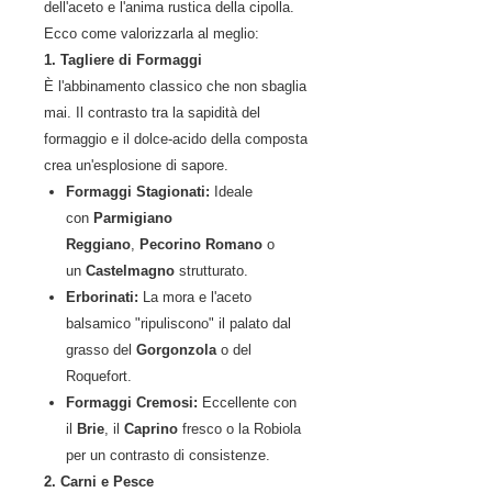
dell'aceto e l'anima rustica della cipolla.
Ecco come valorizzarla al meglio:
1. Tagliere di Formaggi
È l'abbinamento classico che non sbaglia
mai. Il contrasto tra la sapidità del
formaggio e il dolce-acido della composta
crea un'esplosione di sapore.
Formaggi Stagionati:
Ideale
con
Parmigiano
Reggiano
,
Pecorino Romano
o
un
Castelmagno
strutturato.
Erborinati:
La mora e l'aceto
balsamico "ripuliscono" il palato dal
grasso del
Gorgonzola
o del
Roquefort.
Formaggi Cremosi:
Eccellente con
il
Brie
, il
Caprino
fresco o la Robiola
per un contrasto di consistenze.
2. Carni e Pesce