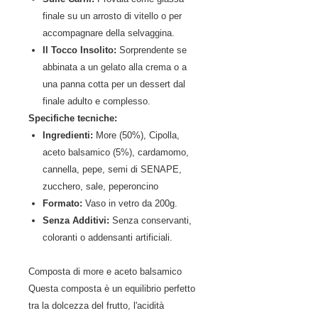
finale su un arrosto di vitello o per
accompagnare della selvaggina.
Il Tocco Insolito:
Sorprendente se
abbinata a un gelato alla crema o a
una panna cotta per un dessert dal
finale adulto e complesso.
Specifiche tecniche:
Ingredienti:
More (50%), Cipolla,
aceto balsamico (5%), cardamomo,
cannella, pepe, semi di SENAPE,
zucchero, sale, peperoncino
Formato:
Vaso in vetro da 200g.
Senza Additivi:
Senza conservanti,
coloranti o addensanti artificiali.
Composta di more e aceto balsamico
Questa composta è un equilibrio perfetto
tra la dolcezza del frutto, l'acidità