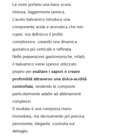
Le more portano una base scura,
intensa, leggermente tannica.
L’aceto balsamico introduce una
componente acida e aromatica che non
copre, ma definisce il profilo
complessivo, creando una dinamica
gustativa più verticale e raffinata.
Nelle preparazioni gastronomiche, infatti,
il balsamico viene spesso utilizzato
proprio per
esaltare i sapori e creare
profondità attraverso una dolce-acidità
controllata
, rendendo le composte
particolarmente adatte ad abbinamenti
complessi
Il risultato è una composta meno
immediata, ma decisamente più precisa:
persistente, elegante, costruita sul
dettaglio.