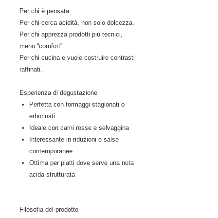
Per chi è pensata
Per chi cerca acidità, non solo dolcezza.
Per chi apprezza prodotti più tecnici,
meno “comfort”.
Per chi cucina e vuole costruire contrasti
raffinati.
Esperienza di degustazione
Perfetta con formaggi stagionati o
erborinati
Ideale con carni rosse e selvaggina
Interessante in riduzioni e salse
contemporanee
Ottima per piatti dove serve una nota
acida strutturata
Filosofia del prodotto