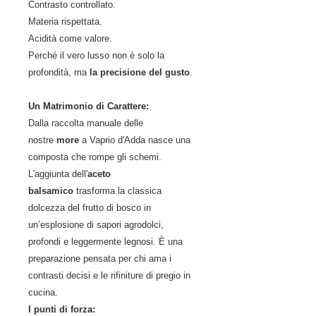
Contrasto controllato.
Materia rispettata.
Acidità come valore.
Perché il vero lusso non è solo la
profondità, ma
la precisione del gusto
.
Un Matrimonio di Carattere:
Dalla raccolta manuale delle
nostre
more
a Vaprio d'Adda nasce una
composta che rompe gli schemi.
L'aggiunta dell'
aceto
balsamico
trasforma la classica
dolcezza del frutto di bosco in
un’esplosione di sapori agrodolci,
profondi e leggermente legnosi. È una
preparazione pensata per chi ama i
contrasti decisi e le rifiniture di pregio in
cucina.
I punti di forza: