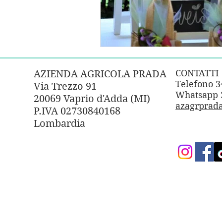
CONTATTI
AZIENDA AGRICOLA PRADA
Telefono 
Via Trezzo 91
Whatsapp 
20069 Vaprio d'Adda (MI)
azagrprad
P.IVA 02730840168
Lombardia