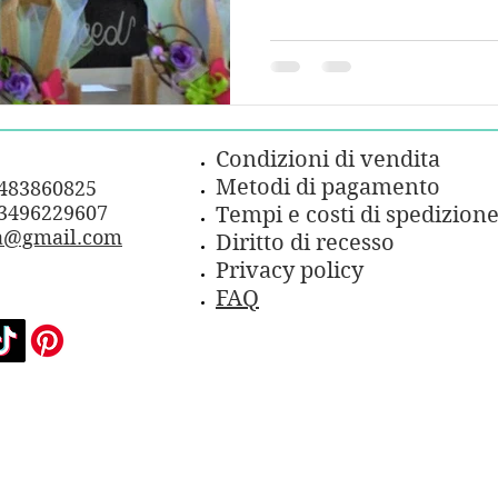
Condizioni di vendita
Metodi di pagamento
3483860825
3496229607
Tempi e costi di spedizion
a@gmail.com
Diritto di recesso
Privacy policy
FAQ