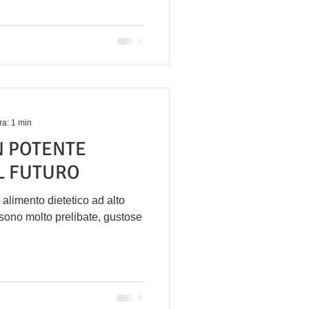
ra: 1 min
N POTENTE
L FUTURO
alimento dietetico ad alto
i sono molto prelibate, gustose