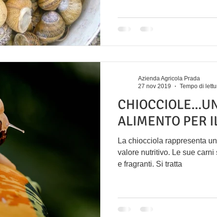
Azienda Agricola Prada
27 nov 2019
Tempo di lettu
CHIOCCIOLE...U
ALIMENTO PER I
La chiocciola rappresenta un 
valore nutritivo. Le sue carn
e fragranti. Si tratta