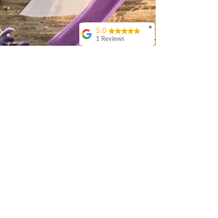
✖
5.0
1 Reviews