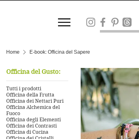
SPESE DI SPE
SPEDIZ
Home
E-book: Officina del Sapere
Officina del Gusto:
Tutti i prodotti
Officina della Frutta
Officina dei Nettari Puri
Officina Alchemica del
Fuoco
Officina degli Elementi
Officina dei Contrasti
Officina di Cucina
Officina dei Cristalli