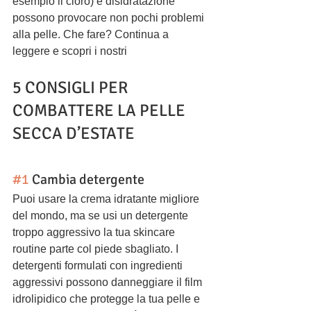
esempio il cloro) e disidratazione 
possono provocare non pochi problemi 
alla pelle. Che fare? Continua a 
leggere e scopri i nostri
5 CONSIGLI PER 
COMBATTERE LA PELLE 
SECCA D’ESTATE
#1
 Cambia detergente
Puoi usare la crema idratante migliore 
del mondo, ma se usi un detergente 
troppo aggressivo la tua skincare 
routine parte col piede sbagliato. I 
detergenti formulati con ingredienti 
aggressivi possono danneggiare il film 
idrolipidico che protegge la tua pelle e 