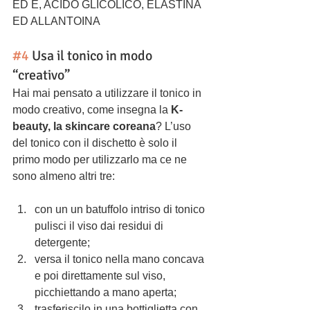
ED E, ACIDO GLICOLICO, ELASTINA 
ED ALLANTOINA
#4
 Usa il tonico in modo 
“creativo”
Hai mai pensato a utilizzare il tonico in 
modo creativo, come insegna la
 K-
beauty, la skincare coreana
? L’uso 
del tonico con il dischetto è solo il 
primo modo per utilizzarlo ma ce ne 
sono almeno altri tre:
con un un batuffolo intriso di tonico 
pulisci il viso dai residui di 
detergente;
versa il tonico nella mano concava 
e poi direttamente sul viso, 
picchiettando a mano aperta;
trasferiscilo in una bottiglietta con 