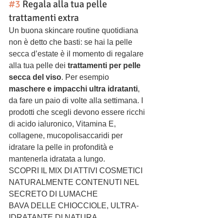
#3
 Regala alla tua pelle 
trattamenti extra
Un buona skincare routine quotidiana 
non è detto che basti: se hai la pelle 
secca d’estate è il momento di regalare 
alla tua pelle dei 
trattamenti per pelle 
secca del viso
. Per esempio 
maschere e impacchi ultra idratanti
, 
da fare un paio di volte alla settimana. I 
prodotti che scegli devono essere ricchi 
di acido ialuronico, Vitamina E, 
collagene, mucopolisaccaridi per 
idratare la pelle in profondità e 
mantenerla idratata a lungo.
SCOPRI IL MIX DI ATTIVI COSMETICI 
NATURALMENTE CONTENUTI NEL 
SECRETO DI LUMACHE
BAVA DELLE CHIOCCIOLE, ULTRA-
IDRATANTE DI NATURA