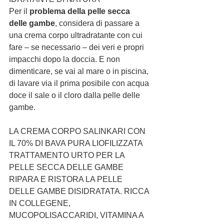
Per il 
problema della pelle secca 
delle gambe
, considera di passare a 
una crema corpo ultradratante con cui 
fare – se necessario – dei veri e propri 
impacchi dopo la doccia. E non 
dimenticare, se vai al mare o in piscina, 
di lavare via il prima posibile con acqua 
doce il sale o il cloro dalla pelle delle 
gambe.
LA CREMA CORPO SALINKARI CON 
IL 70% DI BAVA PURA LIOFILIZZATA
TRATTAMENTO URTO PER LA 
PELLE SECCA DELLE GAMBE
RIPARA E RISTORA LA PELLE 
DELLE GAMBE DISIDRATATA. RICCA 
IN COLLEGENE, 
MUCOPOLISACCARIDI, VITAMINA A 