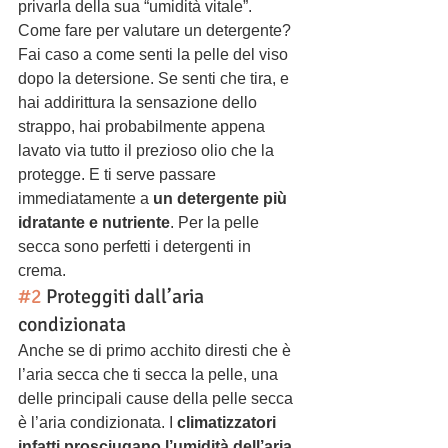
privarla della sua “umidità vitale”.
Come fare per valutare un detergente? 
Fai caso a come senti la pelle del viso 
dopo la detersione. Se senti che tira, e 
hai addirittura la sensazione dello 
strappo, hai probabilmente appena 
lavato via tutto il prezioso olio che la 
protegge. E ti serve passare 
immediatamente a 
un detergente più 
idratante e nutriente
. Per la pelle 
secca sono perfetti i detergenti in 
crema.
#2
 Proteggiti dall’aria 
condizionata
Anche se di primo acchito diresti che è 
l’aria secca che ti secca la pelle, una 
delle principali cause della pelle secca 
è l’aria condizionata. I 
climatizzatori 
infatti prosciugano l’umidità dell’aria