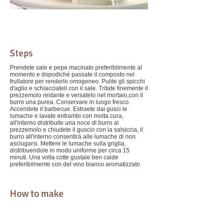
Steps
Prendete sale e pepe macinato preferibilmente al
momento e dopodiché passate il composto nel
frullatore per renderlo omogeneo. Pulite gli spicchi
d'aglio e schiacciateli con il sale. Tritate finemente il
prezzemolo restante e versatelo nel mortaio,con il
burro una purea. Conservare in luogo fresco.
Accendete il barbecue. Estraete dai gusci le
lumache e lavate entrambi con molta cura,
all'interno distribuite una noce di burro al
prezzemolo e chiudete il guscio con la salsiccia, il
burro all'interno consentirà alle lumache di non
asciugarsi. Mettere le lumache sulla griglia,
distribuendole in modo uniforme per circa 15
minuti. Una volta cotte gustale ben calde
preferibilmente con del vino bianco aromatizzato
How to make