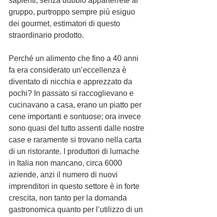
sapienti, senza dubbio apparterrete al 
gruppo, purtroppo sempre più esiguo 
dei gourmet, estimatori di questo 
straordinario prodotto.
Perché un alimento che fino a 40 anni 
fa era considerato un’eccellenza è 
diventato di nicchia e apprezzato da 
pochi? In passato si raccoglievano e 
cucinavano a casa, erano un piatto per 
cene importanti e sontuose; ora invece 
sono quasi del tutto assenti dalle nostre 
case e raramente si trovano nella carta 
di un ristorante. I produttori di lumache 
in Italia non mancano, circa 6000 
aziende, anzi il numero di nuovi 
imprenditori in questo settore è in forte 
crescita, non tanto per la domanda 
gastronomica quanto per l’utilizzo di un 