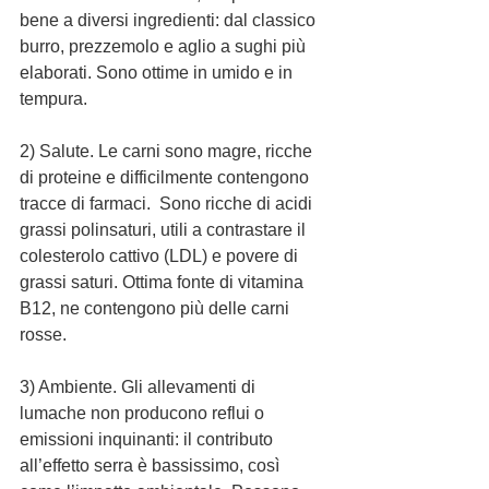
bene a diversi ingredienti: dal classico 
burro, prezzemolo e aglio a sughi più 
elaborati. Sono ottime in umido e in 
tempura.
2) Salute. Le carni sono magre, ricche 
di proteine e difficilmente contengono 
tracce di farmaci.  Sono ricche di acidi 
grassi polinsaturi, utili a contrastare il 
colesterolo cattivo (LDL) e povere di 
grassi saturi. Ottima fonte di vitamina 
B12, ne contengono più delle carni 
rosse.
3) Ambiente. Gli allevamenti di 
lumache non producono reflui o 
emissioni inquinanti: il contributo 
all’effetto serra è bassissimo, così 