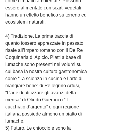
come l’impatto ambientale. Possono 
essere alimentate con scarti vegetali, 
hanno un effetto benefico su terreno ed 
ecosistemi naturali.
4) Tradizione. La prima traccia di 
quanto fossero apprezzate in passato 
risale all’impero romano con il De Re 
Coquinaria di Apicio. Piatti a base di 
lumache sono presenti nei volumi su 
cui basa la nostra cultura gastronomica 
come “La scienza in cucina e l’arte di 
mangiare bene” di Pellegrino Artusi, 
“L’arte di utilizzare gli avanzi della 
mensa” di Olindo Guerrini o “Il 
cucchiaio d’argento” e ogni regione 
italiana possiede almeno un piatto di 
lumache.
5) Futuro. Le chiocciole sono la 