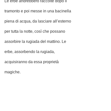
Le erbe andrebbero raccolte dopo il 
tramonto e poi messe in una bacinella 
piena di acqua, da lasciare all’esterno 
per tutta la notte, così che possano 
assorbire la rugiada del mattino. Le 
erbe, assorbendo la rugiada, 
acquisiranno da essa proprietà 
magiche.