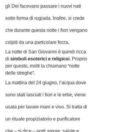
gli Dei facevano passare i nuovi nati 
sotto forma di rugiada. Inoltre, si crede 
che durante questa notte i fiori vengano 
colpiti da una particolare forza.
La notte di San Giovanni è quindi ricca 
di
 simboli esoterici e religiosi
. Proprio 
per questo, molti la chiamano “notte 
delle streghe”.
La mattina del 24 giugno, l’acqua dove 
sono stati lasciati i fiori e le erbe, viene 
usata per lavare mani e viso. Si tratta di 
un rituale propiziatorio e purificatore 
che – si dice – porti amore, salute e 