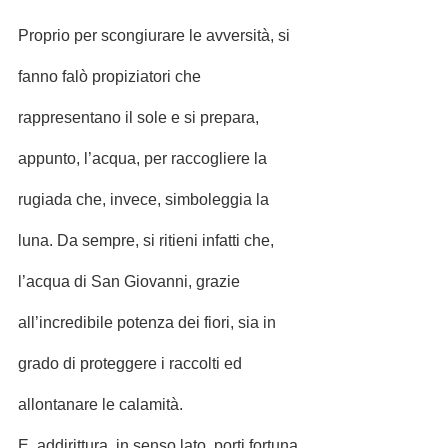
Proprio per scongiurare le avversità, si 
fanno falò propiziatori che 
rappresentano il sole e si prepara, 
appunto, l’acqua, per raccogliere la 
rugiada che, invece, simboleggia la 
luna. Da sempre, si ritieni infatti che, 
l’acqua di San Giovanni, grazie 
all’incredibile potenza dei fiori, sia in 
grado di proteggere i raccolti ed 
allontanare le calamità.
E, addirittura, in senso lato, porti fortuna 