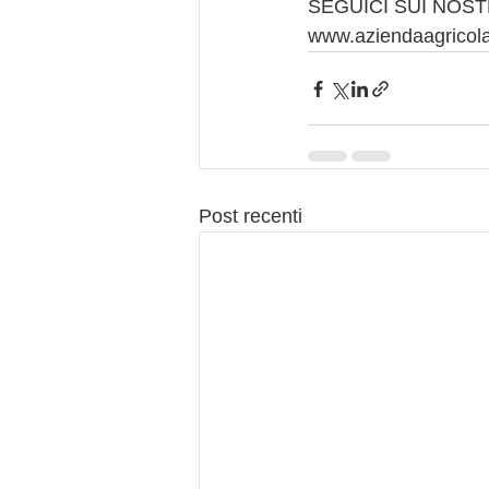
SEGUICI SUI NOST
www.aziendaagricol
Post recenti