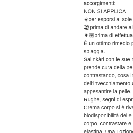
accorgimenti:
NON SI APPLICA
☀️per esporsi al sole
🏖prima di andare a
👩🏽prima di effettu
È un ottimo rimedio p
spiaggia.
Salinkàri con le sue 
prende cura della pel
contrastando, cosa imp
dell’invecchiamento 
appesantire la pelle.
Rughe, segni di espr
Crema corpo si è rive
biodisponibilità delle
corpo, contrastare e 
elastina. Una Lozione