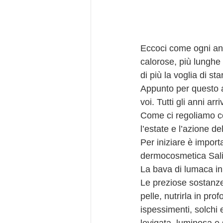
Eccoci come ogni ann
calorose, più lunghe
di più la voglia di st
Appunto per questo a
voi. Tutti gli anni ar
Come ci regoliamo con
l’estate e l’azione de
Per iniziare è import
dermocosmetica Sali
La bava di lumaca in 
Le preziose sostanze
pelle, nutrirla in pro
ispessimenti, solchi e