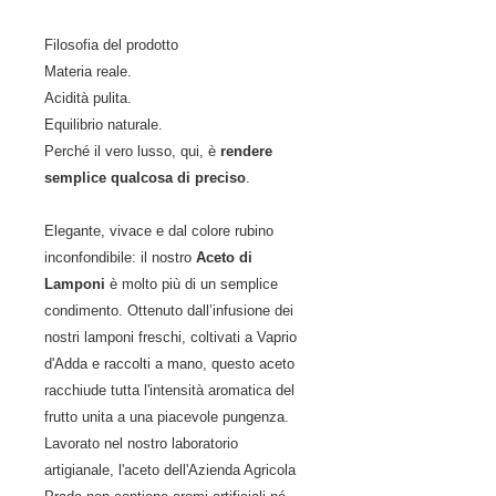
Filosofia del prodotto
Materia reale.
Acidità pulita.
Equilibrio naturale.
Perché il vero lusso, qui, è
rendere
semplice qualcosa di preciso
.
Elegante, vivace e dal colore rubino
inconfondibile: il nostro
Aceto di
Lamponi
è molto più di un semplice
condimento. Ottenuto dall’infusione dei
nostri lamponi freschi, coltivati a Vaprio
d'Adda e raccolti a mano, questo aceto
racchiude tutta l'intensità aromatica del
frutto unita a una piacevole pungenza.
Lavorato nel nostro laboratorio
artigianale, l'aceto dell'Azienda Agricola