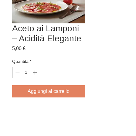
Aceto ai Lamponi
– Acidità Elegante
Prezzo
5,00 €
Quantità
*
Aggiungi al carrello