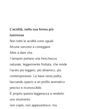
L’acidità, nella sua forma più
luminosa
Non tutte le acidità sono uguali.
Alcune servono a correggere.
Altre a dare vita.
I lamponi portano una freschezza
naturale, leggermente fruttata, che rende
l’aceto più leggero, più dinamico, più
contemporaneo. La base resta pulita,
lasciando spazio a un profilo aromatico
preciso e riconoscibile.
È proprio questa leggerezza a renderlo
uno strumento:
non copre, non appesantisce, ma