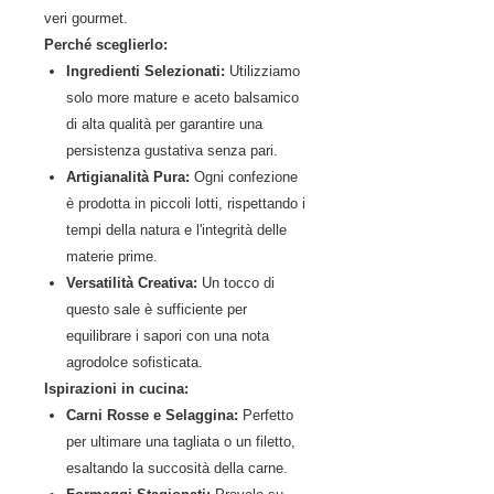
veri gourmet.
Perché sceglierlo:
Ingredienti Selezionati:
Utilizziamo
solo more mature e aceto balsamico
di alta qualità per garantire una
persistenza gustativa senza pari.
Artigianalità Pura:
Ogni confezione
è prodotta in piccoli lotti, rispettando i
tempi della natura e l'integrità delle
materie prime.
Versatilità Creativa:
Un tocco di
questo sale è sufficiente per
equilibrare i sapori con una nota
agrodolce sofisticata.
Ispirazioni in cucina:
Carni Rosse e Selaggina:
Perfetto
per ultimare una tagliata o un filetto,
esaltando la succosità della carne.