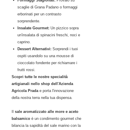
Formaggi Stagionati:
Provalo su
scaglie di Grana Padano o formaggi
erborinati per un contrasto
sorprendente.
Insalate Gourmet:
Un pizzico sopra
un'insalata di spinacini freschi, noci e
caprino.
Dessert Alternativi:
Sorprendi i tuoi
ospiti usandolo su una mousse di
cioccolato fondente per richiamare i
frutti rossi.
Scopri tutte le nostre specialità
artigianali nello shop dell'Azienda
Agricola Prada
e porta l'innovazione
della nostra terra nella tua dispensa.
Il
sale aromatizzato alle more e aceto
balsamico
è un condimento gourmet che
bilancia la sapidità del sale marino con la