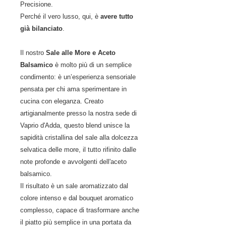
Precisione.
Perché il vero lusso, qui, è
avere tutto
già bilanciato
.
Il nostro
Sale alle More e Aceto
Balsamico
è molto più di un semplice
condimento: è un’esperienza sensoriale
pensata per chi ama sperimentare in
cucina con eleganza. Creato
artigianalmente presso la nostra sede di
Vaprio d'Adda, questo blend unisce la
sapidità cristallina del sale alla dolcezza
selvatica delle more, il tutto rifinito dalle
note profonde e avvolgenti dell'aceto
balsamico.
Il risultato è un sale aromatizzato dal
colore intenso e dal bouquet aromatico
complesso, capace di trasformare anche
il piatto più semplice in una portata da