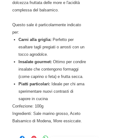
dolcezza fruttata delle more e l'acidità
complessa del balsamico.
Questo sale è particolarmente indicato
per:
Carni alla griglia:
Perfetto per
esaltare tagli pregiati o arrosti con un
tocco agrodolce.
Insalate gourmet:
Ottimo per condire
insalate che contengono formaggi
(come caprino o feta) e frutta secca.
Piatti particolari:
Ideale per chi ama
sperimentare nuovi contrasti di
sapore in cucina
Confezione: 100g
Ingredienti: Sale marino grosso, Aceto
Balsamico di Modena, More essiccate.