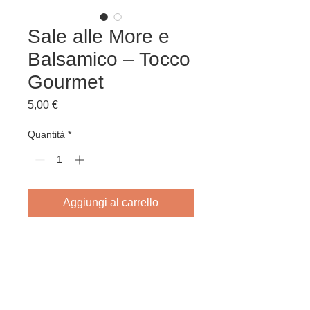
Sale alle More e
Balsamico – Tocco
Gourmet
Prezzo
5,00 €
Quantità
*
Aggiungi al carrello