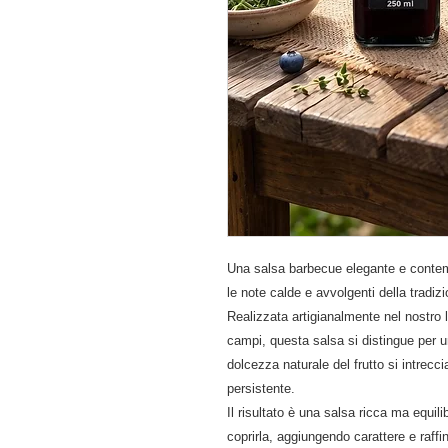
Una salsa barbecue elegante e contemp
le note calde e avvolgenti della tradi
Realizzata artigianalmente nel nostro la
campi, questa salsa si distingue per u
dolcezza naturale del frutto si intrecc
persistente.
Il risultato è una salsa ricca ma equil
coprirla, aggiungendo carattere e raff