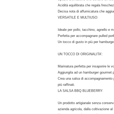
Acidità equilibrata che regala fresche
Decisa nota di affumicatura che aggiu
VERSATILE E MULTIUSO:
Ideale per pollo, tacchino, agnello e ma
Perfetta per accompagnare pulled por
Un tocco di gusto in più per hamburger
UN TOCCO DI ORIGINALITA’:
Marinatura perfetta per insaporire le vo
Aggiungila ad un hamburger gourmet pe
Crea una salsa di accompagnamento per
più raffinati.
LA SALSA BBQ BLUEBERRY:
Un prodotto artigianale senza conservan
azienda agricola, dalla coltivazione a