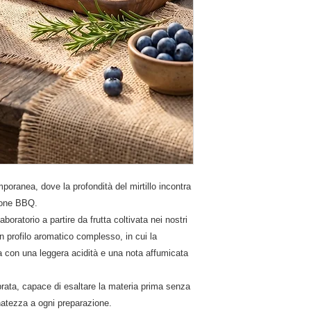
oranea, dove la profondità del mirtillo incontra
zione BBQ.
boratorio a partire da frutta coltivata nei nostri
n profilo aromatico complesso, in cui la
ia con una leggera acidità e una nota affumicata
ibrata, capace di esaltare la materia prima senza
inatezza a ogni preparazione.