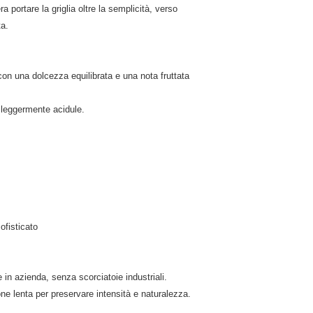
portare la griglia oltre la semplicità, verso
ta.
on una dolcezza equilibrata e una nota fruttata
 leggermente acidule.
ofisticato
e in azienda, senza scorciatoie industriali.
one lenta per preservare intensità e naturalezza.