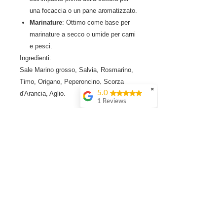
una focaccia o un pane aromatizzato.
Marinature
: Ottimo come base per
marinature a secco o umide per carni
e pesci.
Ingredienti:
Sale Marino grosso, Salvia, Rosmarino,
Timo, Origano, Peperoncino, Scorza
✖
5.0
d'Arancia, Aglio.
1 Reviews
Prodotti correlati