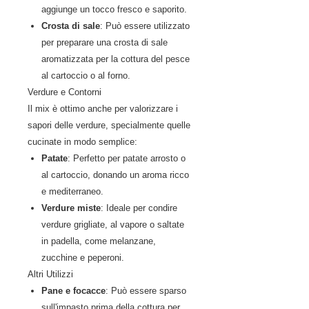
aggiunge un tocco fresco e saporito.
Crosta di sale
: Può essere utilizzato
per preparare una crosta di sale
aromatizzata per la cottura del pesce
al cartoccio o al forno.
Verdure e Contorni
Il mix è ottimo anche per valorizzare i
sapori delle verdure, specialmente quelle
cucinate in modo semplice:
Patate
: Perfetto per patate arrosto o
al cartoccio, donando un aroma ricco
e mediterraneo.
Verdure miste
: Ideale per condire
verdure grigliate, al vapore o saltate
in padella, come melanzane,
zucchine e peperoni.
Altri Utilizzi
Pane e focacce
: Può essere sparso
sull'impasto prima della cottura per