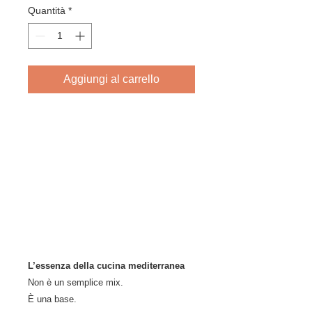
Quantità
*
Aggiungi al carrello
L’essenza della cucina mediterranea
Non è un semplice mix.
È una base.