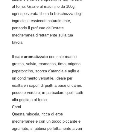
al forno. Grazie al macinino da 100g,
ogni spolverata libera la freschezza degli
ingredienti essiccati naturalmente,
portando il profumo dell'estate
mediterranea direttamente sulla tua
tavola.
Il
sale aromatizzato
con sale marino
grosso, salvia, rosmarino, timo, origano,
peperoncino, scorza d'arancia e aglio è
un condimento versatile, ideale per
esaltare i sapori di piatti a base di carne,
pesce e verdure, in particolare quelli cotti
alla griglia o al forno.
Carni
Questa miscela, ricca di erbe
mediterranee e con un tocco piccante e
agrumato, si abbina perfettamente a vari