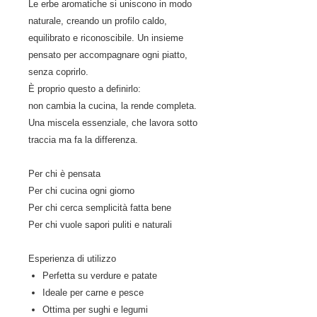
Le erbe aromatiche si uniscono in modo
naturale, creando un profilo caldo,
equilibrato e riconoscibile. Un insieme
pensato per accompagnare ogni piatto,
senza coprirlo.
È proprio questo a definirlo:
non cambia la cucina, la rende completa.
Una miscela essenziale, che lavora sotto
traccia ma fa la differenza.
Per chi è pensata
Per chi cucina ogni giorno
Per chi cerca semplicità fatta bene
Per chi vuole sapori puliti e naturali
Esperienza di utilizzo
Perfetta su verdure e patate
Ideale per carne e pesce
Ottima per sughi e legumi