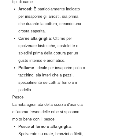
tipi di carne:
Arrosti
: È particolarmente indicato
per insaporire gli arrosti, sia prima
che durante la cottura, creando una
crosta saporita.
Carne alla griglia
: Ottimo per
spolverare bistecche, costolette o
spiedini prima della cottura per un
gusto intenso e aromatico.
Pollame
: Ideale per insaporire pollo o
tacchino, sia interi che a pezzi,
specialmente se cotti al forno o in
padella.
Pesce
La nota agrumata della scorza d'arancia
e l'aroma fresco delle erbe si sposano
molto bene con il pesce:
Pesce al forno o alla griglia
:
Spolverato su orate, branzini o filetti,